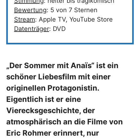
Stimmung
: heiter bis tragikomisch
Bewertung
: 5 von 7 Sternen
Stream
: Apple TV, YouTube Store
Datenträger
: DVD
„Der Sommer mit Anaïs“ ist ein
schöner Liebesfilm mit einer
originellen Protagonistin.
Eigentlich ist er eine
Vierecksgeschichte, der
atmosphärisch an die Filme von
Eric Rohmer erinnert, nur