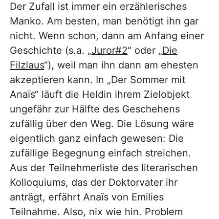
Der Zufall ist immer ein erzählerisches
Manko. Am besten, man benötigt ihn gar
nicht. Wenn schon, dann am Anfang einer
Geschichte (s.a. „
Juror#2
“ oder „
Die
Filzlaus
“), weil man ihn dann am ehesten
akzeptieren kann. In „Der Sommer mit
Anaïs“ läuft die Heldin ihrem Zielobjekt
ungefähr zur Hälfte des Geschehens
zufällig über den Weg. Die Lösung wäre
eigentlich ganz einfach gewesen: Die
zufällige Begegnung einfach streichen.
Aus der Teilnehmerliste des literarischen
Kolloquiums, das der Doktorvater ihr
anträgt, erfährt Anaïs von Emilies
Teilnahme. Also, nix wie hin. Problem