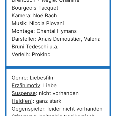
Drehbuch + Regie: Charline
Bourgeois-Tacquet
Kamera: Noé Bach
Musik: Nicola Piovani
Montage: Chantal Hymans
Darsteller: Anaïs Demoustier, Valeria
Bruni Tedeschi u.a.
Verleih: Prokino
Genre
: Liebesfilm
Erzählmotiv
: Liebe
Suspense
: nicht vorhanden
Held(en)
: ganz stark
Gegenspieler
: leider nicht vorhanden