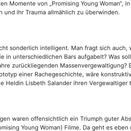
sten Momente von „Promising Young Woman“, in
n und ihr Trauma allmählich zu überwinden.
ht sonderlich intelligent. Man fragt sich auch
ie in unterschiedlichen Bars aufgabelt? Was sol
n Jahre zurückliegenden Massenvergewaltigung?
ototyp einer Rachegeschichte, wäre konstruktiv
e Heldin Lisbeth Salander ihren Vergewaltiger t
ngen waren offensichtlich ein Triumph guter A
romising Young Woman) Filme. Da geht es eben 