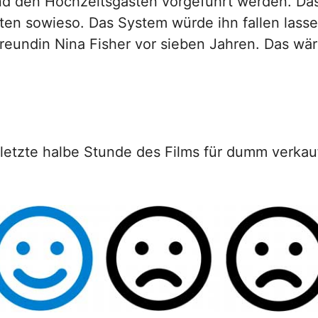
d den Hochzeitsgästen vorgeführt werden. Das 
ten sowieso. Das System würde ihn fallen lasse
Freundin Nina Fisher vor sieben Jahren. Das w
.
letzte halbe Stunde des Films für dumm verkauf