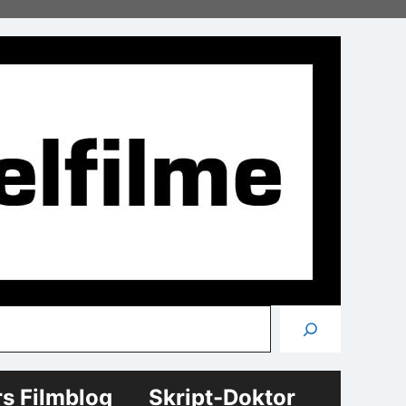
Suchen
rs Filmblog
Skript-Doktor