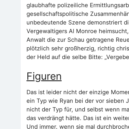
glaubhafte polizeiliche Ermittlungsar
gesellschaftspolitische Zusammenhän
unbedeutende Szene demonstriert die
Vergewaltigers Al Monroe heimsucht
Anwalt die zur Schau getragene Reue 
plötzlich sehr großherzig, richtig chr
der Held auf die selbe Bitte: „Vergebe
Figuren
Das ist leider nicht der einzige Mome
ein Typ wie Ryan bei der vor sieben 
nicht der Typ für, und selbst wenn ma
das verdrängt hätte. Das ist ein weit
Und immer, wenn sie mal durchbrochen 