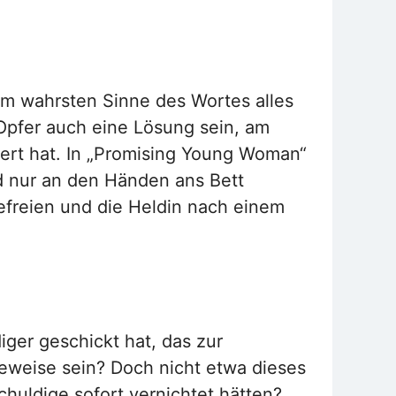
m wahrsten Sinne des Wortes alles
Opfer auch eine Lösung sein, am
iert hat. In „Promising Young Woman“
d nur an den Händen ans Bett
efreien und die Heldin nach einem
iger geschickt hat, das zur
weise sein? Doch nicht etwa dieses
chuldige sofort vernichtet hätten?