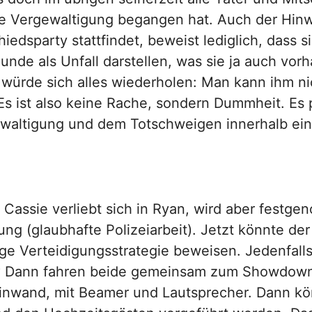
e Vergewaltigung begangen hat. Auch der Hinwe
iedsparty stattfindet, beweist lediglich, dass 
unde als Unfall darstellen, was sie ja auch vorh
würde sich alles wiederholen: Man kann ihm ni
ist also keine Rache, sondern Dummheit. Es p
waltigung und dem Totschweigen innerhalb ein
Cassie verliebt sich in Ryan, wird aber festg
ng (glaubhafte Polizeiarbeit). Jetzt könnte der
ge Verteidigungsstrategie beweisen. Jedenfalls 
ibi? Dann fahren beide gemeinsam zum Showdown,
einwand, mit Beamer und Lautsprecher. Dann k