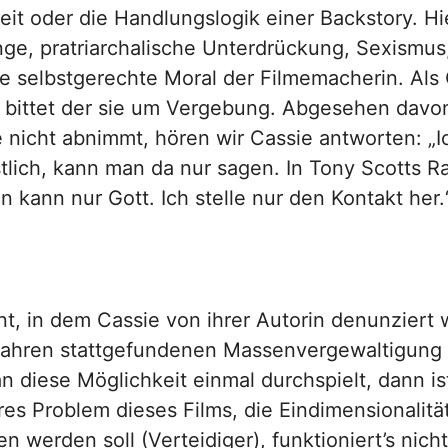
beit oder die Handlungslogik einer Backstory. 
ge, pratriarchalische Unterdrückung, Sexismus,
 selbstgerechte Moral der Filmemacherin. Als 
, bittet der sie um Vergebung. Abgesehen dav
nicht abnimmt, hören wir Cassie antworten: „Ich
istlich, kann man da nur sagen. In Tony Scotts Ra
n kann nur Gott. Ich stelle nur den Kontakt her.
nt, in dem Cassie von ihrer Autorin denunziert 
Jahren stattgefundenen Massenvergewaltigung a
n diese Möglichkeit einmal durchspielt, dann is
eres Problem dieses Films, die Eindimensionalitä
werden soll (Verteidiger), funktioniert’s nicht