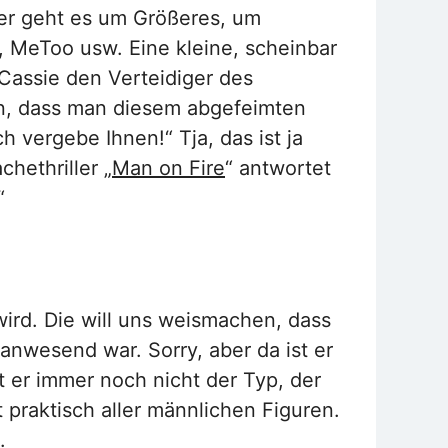
Hier geht es um Größeres, um
 MeToo usw. Eine kleine, scheinbar
Cassie den Verteidiger des
on, dass man diesem abgefeimten
 vergebe Ihnen!“ Tja, das ist ja
chethriller „
Man on Fire
“ antwortet
“
wird. Die will uns weismachen, dass
nwesend war. Sorry, aber da ist er
t er immer noch nicht der Typ, der
t praktisch aller männlichen Figuren.
.