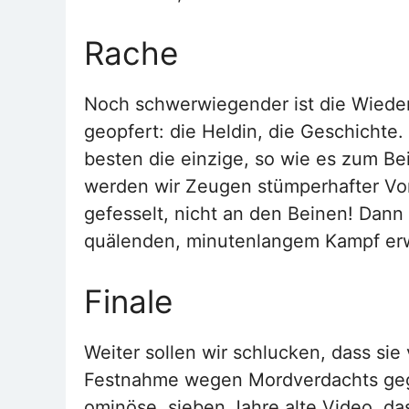
Rache
Noch schwerwiegender ist die Wieder
geopfert: die Heldin, die Geschicht
besten die einzige, so wie es zum Be
werden wir Zeugen stümperhafter Vor
gefesselt, nicht an den Beinen! Dann
quälenden, minutenlangem Kampf er
Finale
Weiter sollen wir schlucken, dass sie
Festnahme wegen Mordverdachts gege
ominöse, sieben Jahre alte Video, das