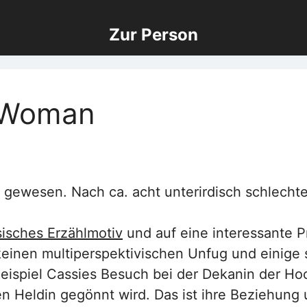
Zur Person
 Woman
 gewesen. Nach ca. acht unterirdisch schlecht
sisches Erzählmotiv
und auf eine interessante P
keinen multiperspektivischen Unfug und einige
eispiel Cassies Besuch bei der Dekanin der Hoc
en Heldin gegönnt wird. Das ist ihre Beziehun