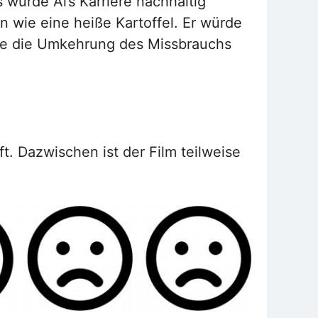
würde Al’s Karriere nachhaltig
n wie eine heiße Kartoffel. Er würde
äre die Umkehrung des Missbrauchs
t. Dazwischen ist der Film teilweise