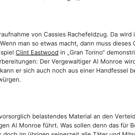
aufnahme von Cassies Rachefeldzug. Da wird i
e. Wenn man so etwas macht, dann muss dieses 
ispiel
Clint Eastwood
in „Gran Torino“ demonstr
bereitungen: Der Vergewaltiger Al Monroe wir
 kann er sich auch noch aus einer Handfessel b
würgen.
 vorsorglich belastendes Material an den Verteid
n Al Monroe führt. Was sollen denn das für Be
 doch im übrigen seinerzeit alle Täter und Mits