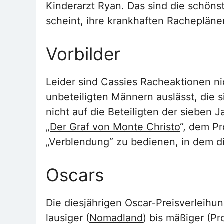
Kinderarzt Ryan. Das sind die schön
scheint, ihre krankhaften Rachepläne
Vorbilder
Leider sind Cassies Racheaktionen nic
unbeteiligten Männern auslässt, die s
nicht auf die Beteiligten der siebe
„
Der Graf von Monte Christo
“, dem Pr
„Verblendung“ zu bedienen, in dem di
Oscars
Die diesjährigen Oscar-Preisverleihu
lausiger (
Nomadland
) bis mäßiger (P