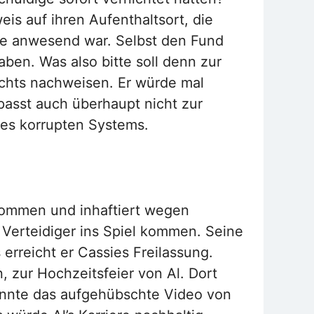
is auf ihren Aufenthaltsort, die
sie anwesend war. Selbst den Fund
aben. Was also bitte soll denn zur
chts nachweisen. Er würde mal
asst auch überhaupt nicht zur
es korrupten Systems.
enommen und inhaftiert wegen
 Verteidiger ins Spiel kommen. Seine
erreicht er Cassies Freilassung.
 zur Hochzeitsfeier von Al. Dort
önnte das aufgehübschte Video von