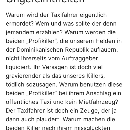
Warum wird der Taxifahrer eigentlich
ermordet? Wem und was sollte der denn
jemandem erzählen? Warum werden die
beiden „Profikiller“, die unserem Helden in
der Dominikanischen Republik auflauern,
nicht ihrerseits vom Auftraggeber
liquidiert. Ihr Versagen ist doch viel
gravierender als das unseres Killers,
tödlich sozusagen. Warum benutzen diese
beiden „Profikiller“ bei ihrem Anschlag ein
öffentliches Taxi und kein Mietfahrzeug?
Der Taxifahrer ist doch ein Zeuge, der ja
dann auch plaudert. Warum machen die
beiden Killer nach ihrem missglückten