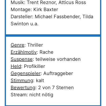
Musik: Trent Reznor, Atticus Ross
Montage: Kirk Baxter
Darsteller: Michael Fassbender, Tilda
Swinton u.a.
Genre
: Thriller
Erzählmotiv
: Rache
Suspense
: teilweise vorhanden
Held
: Profikiller
Gegenspieler
: Auftraggeber
Stimmung
: kalt
Bewertung
: 2 von 7 Sternen
Stream: nicht nötig