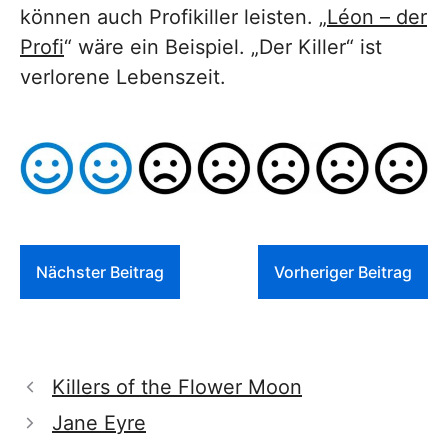
können auch Profikiller leisten. „
Léon – der
Profi
“ wäre ein Beispiel. „Der Killer“ ist
verlorene Lebenszeit.
Nächster Beitrag
Vorheriger Beitrag
Killers of the Flower Moon
Jane Eyre