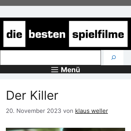
Zum
Inhalt
springen
Suchen
Menü
Der Killer
20. November 2023
von
klaus weller