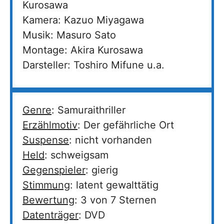
Kurosawa
Kamera: Kazuo Miyagawa
Musik: Masuro Sato
Montage: Akira Kurosawa
Darsteller: Toshiro Mifune u.a.
Genre
: Samuraithriller
Erzählmotiv
: Der gefährliche Ort
Suspense
: nicht vorhanden
Held
: schweigsam
Gegenspieler
: gierig
Stimmung
: latent gewalttätig
Bewertung
: 3 von 7 Sternen
Datenträger
: DVD