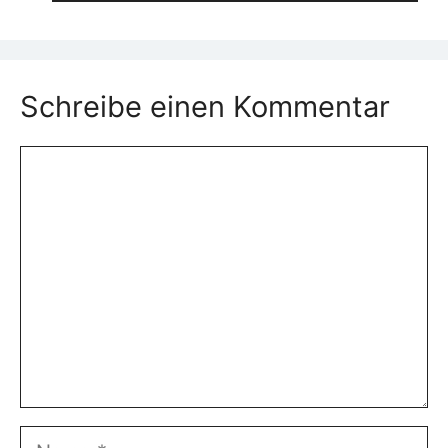
Schreibe einen Kommentar
Kommentar
Name