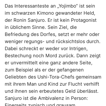
Das Interessanteste an „Yojimbo“ ist sein
im schwarzen Kimono gewandeter Held,
der Ronin Sanjuro. Er ist kein Protagonist
in üblichem Sinne. Sein Ziel, die
Befriedung des Dorfes, setzt er mehr oder
weniger regungs- und rücksichtslos durch.
Dabei schreckt er weder vor Intrigen,
Bestechung noch Mord zurück. Dann zeigt
er unvermittelt eine ganz andere Seite,
zum Beispiel als er der gefangenen
Geliebten des Ushi-Tora-Chefs gemeinsam
mit ihrem Man und Kind zur Flucht verhilft
und ihnen sein erbeutetes Geld überlässt.
Sanjuro ist die Ambivalenz in Person:
Einerseits zynisch und grausam,