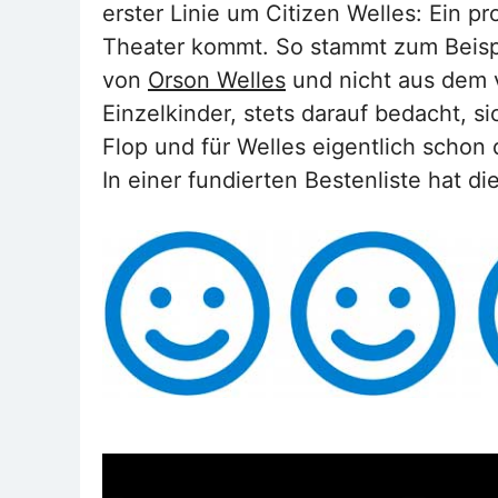
erster Linie um Citizen Welles: Ein 
Theater kommt. So stammt zum Beisp
von
Orson Welles
und nicht aus dem v
Einzelkinder, stets darauf bedacht, s
Flop und für Welles eigentlich scho
In einer fundierten Bestenliste hat di