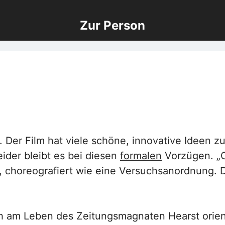
Zur Person
 Der Film hat viele schöne, innovative Ideen zu
ider bleibt es bei diesen
formalen
Vorzügen. „Ci
iert, choreografiert wie eine Versuchsanordnung.
sich am Leben des Zeitungsmagnaten Hearst orien