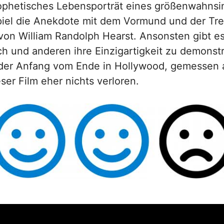
prophetisches Lebensporträt eines größenwahnsi
iel die Anekdote mit dem Vormund und der Tr
on William Randolph Hearst. Ansonsten gibt es
ich und anderen ihre Einzigartigkeit zu demonst
n der Anfang vom Ende in Hollywood, gemessen 
eser Film eher nichts verloren.