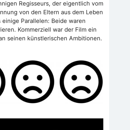
nnigen Regisseurs, der eigentlich vom
ennung von den Eltern aus dem Leben
 einige Parallelen: Beide waren
rieren. Kommerziell war der Film ein
an seinen künstlerischen Ambitionen.