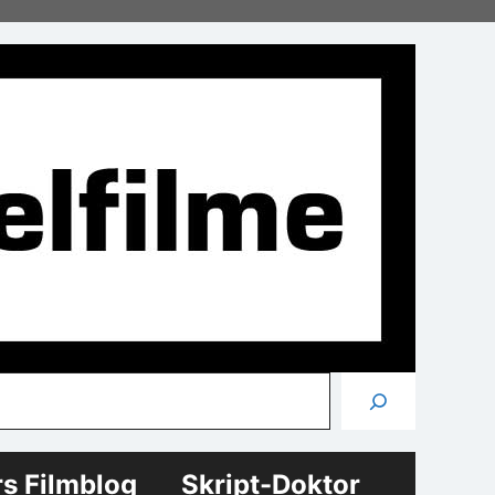
Suchen
rs Filmblog
Skript-Doktor