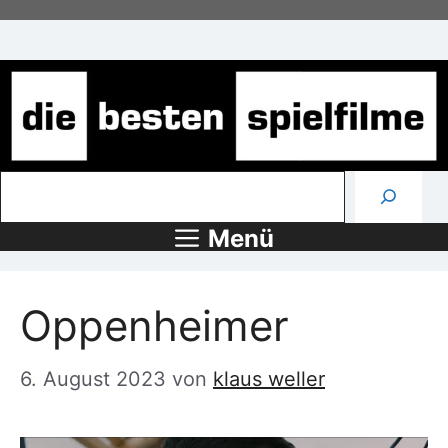
Zum
Inhalt
springen
Suchen
Menü
Oppenheimer
6. August 2023
von
klaus weller