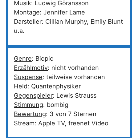
Musik: Ludwig Göransson
Montage: Jennifer Lame
Darsteller: Cillian Murphy, Emily Blunt
u.a.
Genre
: Biopic
Erzählmotiv
: nicht vorhanden
Suspense
: teilweise vorhanden
Held
: Quantenphysiker
Gegenspieler
: Lewis Strauss
Stimmung
: bombig
Bewertung
: 3 von 7 Sternen
Stream
: Apple TV, freenet Video