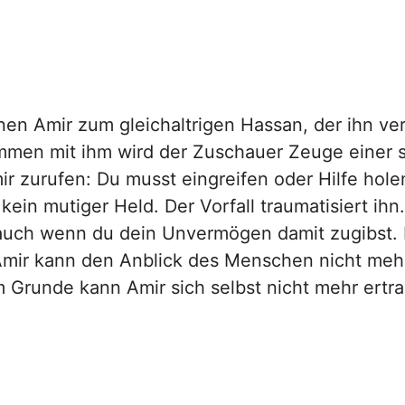
en Amir zum gleichaltrigen Hassan, der ihn verg
ammen mit ihm wird der Zuschauer Zeuge einer 
ir zurufen: Du musst eingreifen oder Hilfe hole
 kein mutiger Held. Der Vorfall traumatisiert ih
auch wenn du dein Unvermögen damit zugibst. 
mir kann den Anblick des Menschen nicht mehr 
 Grunde kann Amir sich selbst nicht mehr ertrag