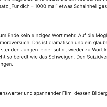
ßsatz „Für dich – 1000 mal“ etwas Scheinheiliges
m Ende kein einziges Wort mehr. Auf die Mögli
mordversuch. Das ist dramatisch und ein glaub
Forster den Jungen leider sofort wieder zu Wort
ht so beredt wie das Schweigen. Den Suizidver
ungen.
henswerter und spannender Film, dessen Bilderge