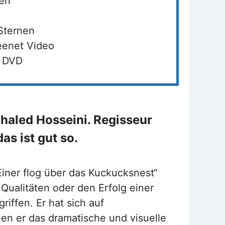
ten
 Sternen
reenet Video
, DVD
haled Hosseini. Regisseur
as ist gut so.
iner flog über das Kuckucksnest“
 Qualitäten oder den Erfolg einer
iffen. Er hat sich auf
nen er das dramatische und visuelle