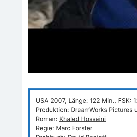
USA 2007, Länge: 122 Min., FSK: 1
Produktion: DreamWorks Pictures u
Roman:
Khaled Hosseini
Regie: Marc Forster