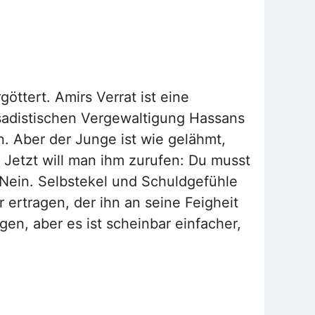
öttert. Amirs Verrat ist eine
sadistischen Vergewaltigung Hassans
n. Aber der Junge ist wie gelähmt,
n. Jetzt will man ihm zurufen: Du musst
Nein. Selbstekel und Schuldgefühle
ertragen, der ihn an seine Feigheit
en, aber es ist scheinbar einfacher,