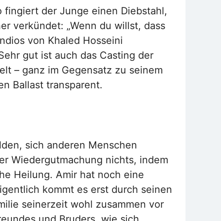
o fingiert der Junge einen Diebstahl,
er verkündet: „Wenn du willst, dass
andios von Khaled Hosseini
ehr gut ist auch das Casting der
ielt – ganz im Gegensatz zu seinem
n Ballast transparent.
Helden, sich anderen Menschen
ner Wiedergutmachung nichts, indem
he Heilung. Amir hat noch eine
Eigentlich kommt es erst durch seinen
milie seinerzeit wohl zusammen vor
reundes und Bruders, wie sich