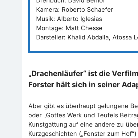
Drehbuch: David Benioff
Kamera: Roberto Schaefer
Musik: Alberto Iglesias
Montage: Matt Chesse
Darsteller: Khalid Abdalla, Atossa L
„Drachenläufer“ ist die Verf
Forster hält sich in seiner Ada
Aber gibt es überhaupt gelungene Be
oder „Gottes Werk und Teufels Beitrag“
Kunstgattung auf eine andere zu über
Kurzgeschichten („Fenster zum Hof“) o