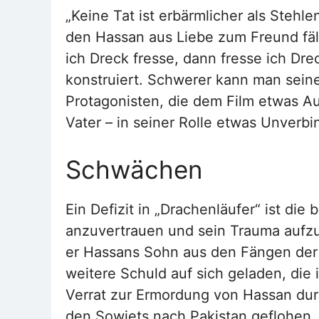
„Keine Tat ist erbärmlicher als Stehle
den Hassan aus Liebe zum Freund fäls
ich Dreck fresse, dann fresse ich Dr
konstruiert. Schwerer kann man seine
Protagonisten, die dem Film etwas Au
Vater – in seiner Rolle etwas Unverbi
Schwächen
Ein Defizit in „Drachenläufer“ ist d
anzuvertrauen und sein Trauma aufzu
er Hassans Sohn aus den Fängen der T
weitere Schuld auf sich geladen, die 
Verrat zur Ermordung von Hassan dur
den Sowjets nach Pakistan geflohen. 