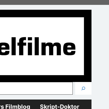
Suchen
rs Filmblog
Skript-Doktor