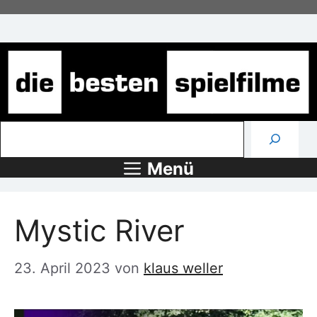
Zum
Inhalt
springen
Suchen
Menü
Mystic River
23. April 2023
von
klaus weller