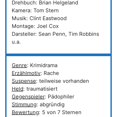
Drehbuch: Brian Helgeland
Kamera: Tom Stern
Musik: Clint Eastwood
Montage: Joel Cox
Darsteller: Sean Penn, Tim Robbins
u.a.
Genre
: Krimidrama
Erzählmotiv
: Rache
Suspense
: teilweise vorhanden
Held
: traumatisiert
Gegenspieler
: Pädophiler
Stimmung
: abgründig
Bewertung
: 5 von 7 Sternen