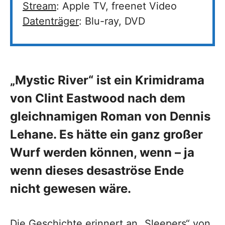
Stream
: Apple TV, freenet Video
Datenträger
: Blu-ray, DVD
„Mystic River“ ist ein Krimidrama
von Clint Eastwood nach dem
gleichnamigen Roman von Dennis
Lehane. Es hätte ein ganz großer
Wurf werden können, wenn – ja
wenn dieses desaströse Ende
nicht gewesen wäre.
Die Geschichte erinnert an „Sleepers“ von